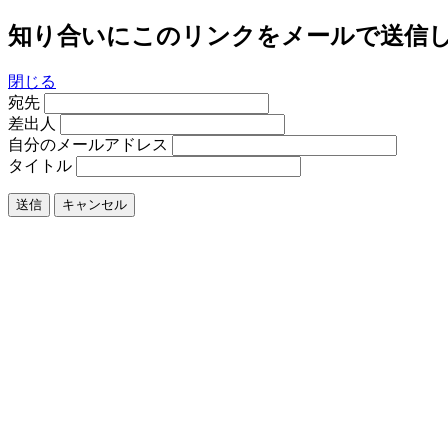
知り合いにこのリンクをメールで送信
閉じる
宛先
差出人
自分のメールアドレス
タイトル
送信
キャンセル