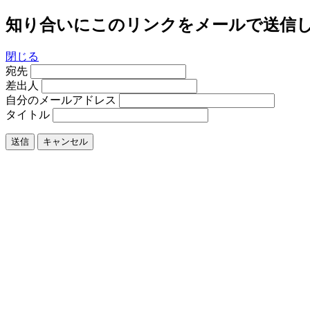
知り合いにこのリンクをメールで送信
閉じる
宛先
差出人
自分のメールアドレス
タイトル
送信
キャンセル