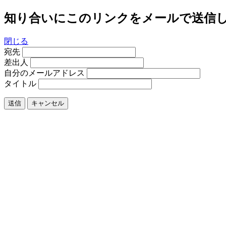
知り合いにこのリンクをメールで送信
閉じる
宛先
差出人
自分のメールアドレス
タイトル
送信
キャンセル