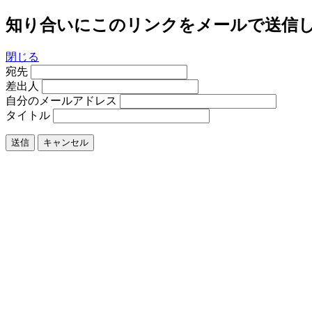
知り合いにこのリンクをメールで送信
閉じる
宛先
差出人
自分のメールアドレス
タイトル
送信
キャンセル