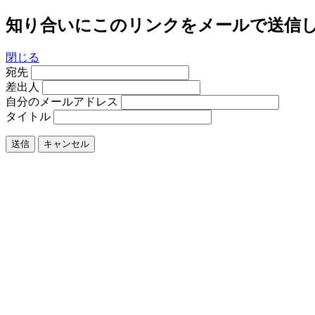
知り合いにこのリンクをメールで送信
閉じる
宛先
差出人
自分のメールアドレス
タイトル
送信
キャンセル