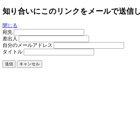
知り合いにこのリンクをメールで送信
閉じる
宛先
差出人
自分のメールアドレス
タイトル
送信
キャンセル