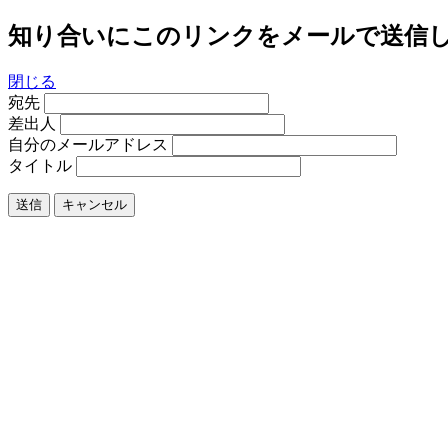
知り合いにこのリンクをメールで送信
閉じる
宛先
差出人
自分のメールアドレス
タイトル
送信
キャンセル