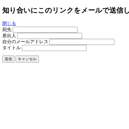
知り合いにこのリンクをメールで送信
閉じる
宛先
差出人
自分のメールアドレス
タイトル
送信
キャンセル