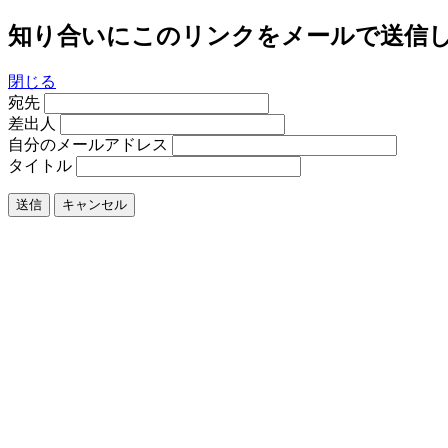
知り合いにこのリンクをメールで送信
閉じる
宛先
差出人
自分のメールアドレス
タイトル
送信
キャンセル