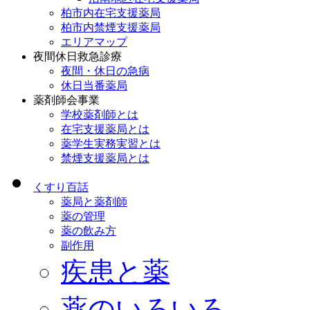
柏市内在宅支援薬局
柏市内禁煙支援薬局
エリアマップ
夜間休日救急診療
夜間・休日の急病
休日当番薬局
薬剤師会事業
学校薬剤師とは
在宅支援薬局とは
薬学生実務実習とは
禁煙支援薬局とは
くすり百話
薬局と薬剤師
薬の管理
薬の飲み方
副作用
疾患と薬
薬のいろいろ