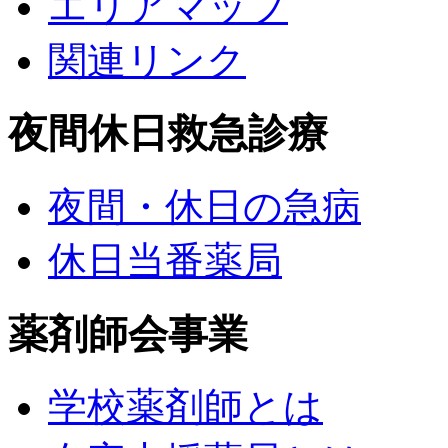
エリアマップ
関連リンク
夜間休日救急診療
夜間・休日の急病
休日当番薬局
薬剤師会事業
学校薬剤師とは