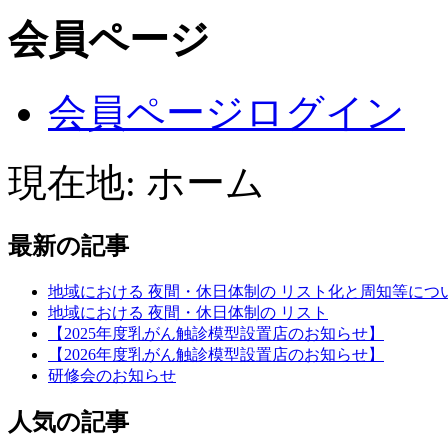
会員ページ
会員ページログイン
現在地:
ホーム
最新の記事
地域における 夜間・休日体制の リスト化と周知等につ
地域における 夜間・休日体制の リスト
【2025年度乳がん触診模型設置店のお知らせ】
【2026年度乳がん触診模型設置店のお知らせ】
研修会のお知らせ
人気の記事