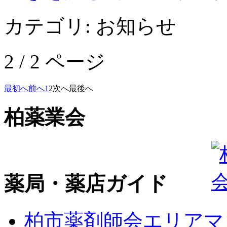
カテゴリ:
お知らせ
2 / 2 ページ
最初へ
前へ
1
2
次へ
最後へ
柏薬業会
薬局・薬店ガイド
柏市薬剤師会エリアマ