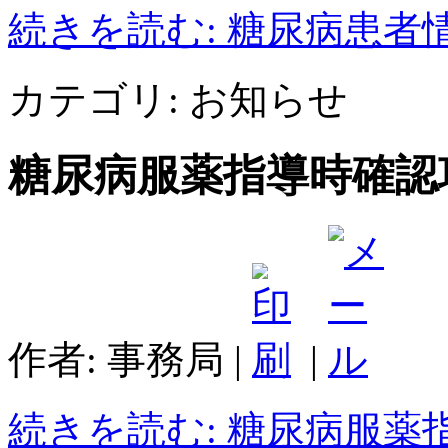
続きを読む: 糖尿病患
カテゴリ:
お知らせ
糖尿病服薬指導時確認
作者: 事務局
|
|
続きを読む: 糖尿病服