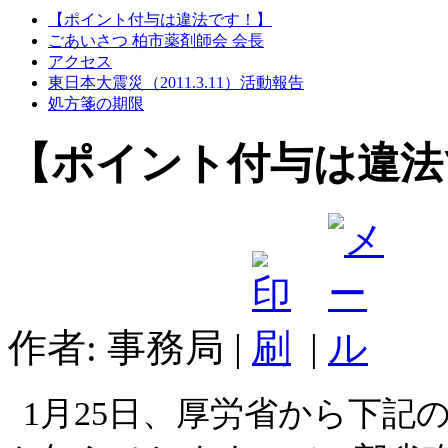
【ポイント付与は違法です！】
ごあいさつ 柏市薬剤師会 会長
アクセス
東日本大震災（2011.3.11）活動報告
処方箋の期限
【ポイント付与は違法
作者: 事務局
|
|
1月25日、厚労省から下記