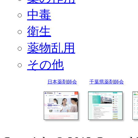
中毒
衛生
薬物乱用
その他
日本薬剤師会
千葉県薬剤師会