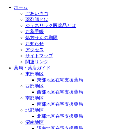
ホーム
ごあいさつ
薬剤師とは
ジェネリック医薬品とは
お薬手帳
処方せんの期限
お知らせ
アクセス
サイトマップ
関連リンク
薬局・薬店ガイド
東部地区
東部地区在宅支援薬局
西部地区
西部地区在宅支援薬局
南部地区
南部地区在宅支援薬局
北部地区
北部地区在宅支援薬局
沼南地区
沼南地区在宅支援薬局