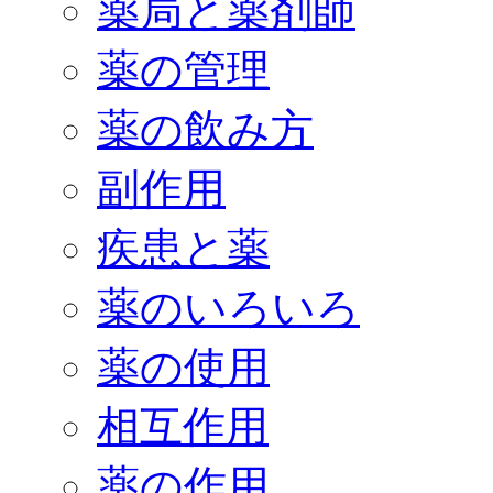
薬局と薬剤師
薬の管理
薬の飲み方
副作用
疾患と薬
薬のいろいろ
薬の使用
相互作用
薬の作用