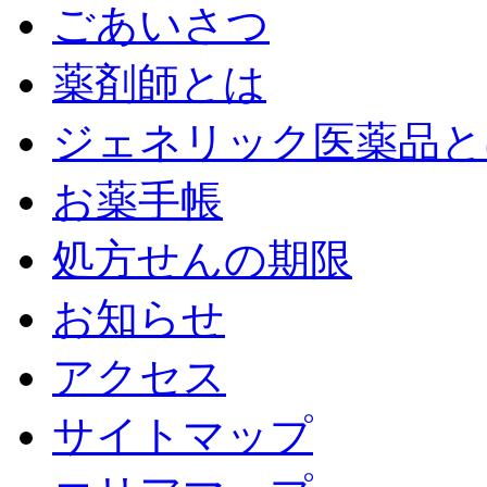
ごあいさつ
薬剤師とは
ジェネリック医薬品と
お薬手帳
処方せんの期限
お知らせ
アクセス
サイトマップ