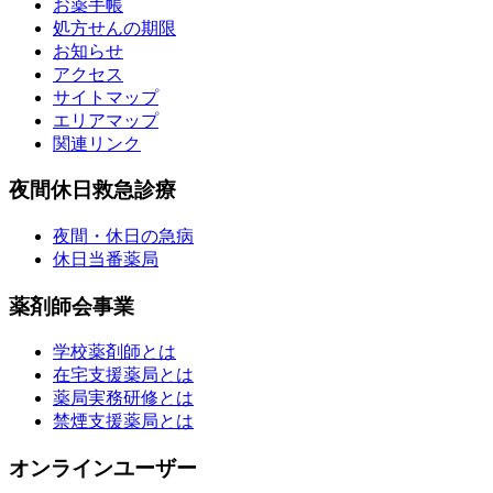
お薬手帳
処方せんの期限
お知らせ
アクセス
サイトマップ
エリアマップ
関連リンク
夜間休日救急診療
夜間・休日の急病
休日当番薬局
薬剤師会事業
学校薬剤師とは
在宅支援薬局とは
薬局実務研修とは
禁煙支援薬局とは
オンラインユーザー