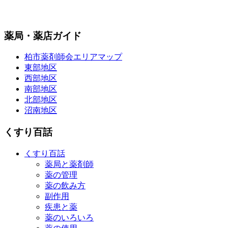
薬局・薬店ガイド
柏市薬剤師会エリアマップ
東部地区
西部地区
南部地区
北部地区
沼南地区
くすり百話
くすり百話
薬局と薬剤師
薬の管理
薬の飲み方
副作用
疾患と薬
薬のいろいろ