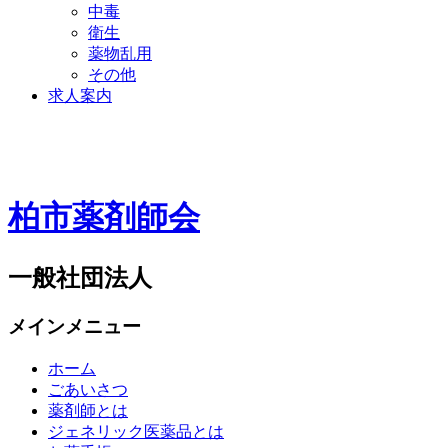
中毒
衛生
薬物乱用
その他
求人案内
柏市薬剤師会
一般社団法人
メインメニュー
ホーム
ごあいさつ
薬剤師とは
ジェネリック医薬品とは