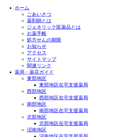
ホーム
ごあいさつ
薬剤師とは
ジェネリック医薬品とは
お薬手帳
処方せんの期限
お知らせ
アクセス
サイトマップ
関連リンク
薬局・薬店ガイド
東部地区
東部地区在宅支援薬局
西部地区
西部地区在宅支援薬局
南部地区
南部地区在宅支援薬局
北部地区
北部地区在宅支援薬局
沼南地区
沼南地区在宅支援薬局