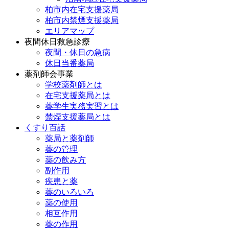
柏市内在宅支援薬局
柏市内禁煙支援薬局
エリアマップ
夜間休日救急診療
夜間・休日の急病
休日当番薬局
薬剤師会事業
学校薬剤師とは
在宅支援薬局とは
薬学生実務実習とは
禁煙支援薬局とは
くすり百話
薬局と薬剤師
薬の管理
薬の飲み方
副作用
疾患と薬
薬のいろいろ
薬の使用
相互作用
薬の作用