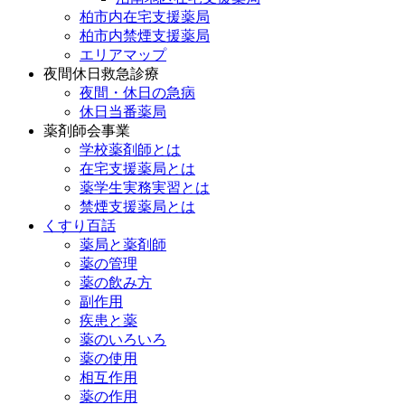
柏市内在宅支援薬局
柏市内禁煙支援薬局
エリアマップ
夜間休日救急診療
夜間・休日の急病
休日当番薬局
薬剤師会事業
学校薬剤師とは
在宅支援薬局とは
薬学生実務実習とは
禁煙支援薬局とは
くすり百話
薬局と薬剤師
薬の管理
薬の飲み方
副作用
疾患と薬
薬のいろいろ
薬の使用
相互作用
薬の作用