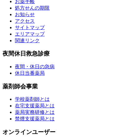
お薬手帳
処方せんの期限
お知らせ
アクセス
サイトマップ
エリアマップ
関連リンク
夜間休日救急診療
夜間・休日の急病
休日当番薬局
薬剤師会事業
学校薬剤師とは
在宅支援薬局とは
薬局実務研修とは
禁煙支援薬局とは
オンラインユーザー