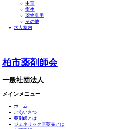
中毒
衛生
薬物乱用
その他
求人案内
柏市薬剤師会
一般社団法人
メインメニュー
ホーム
ごあいさつ
薬剤師とは
ジェネリック医薬品とは