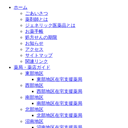
ホーム
ごあいさつ
薬剤師とは
ジェネリック医薬品とは
お薬手帳
処方せんの期限
お知らせ
アクセス
サイトマップ
関連リンク
薬局・薬店ガイド
東部地区
東部地区在宅支援薬局
西部地区
西部地区在宅支援薬局
南部地区
南部地区在宅支援薬局
北部地区
北部地区在宅支援薬局
沼南地区
沼南地区在宅支援薬局