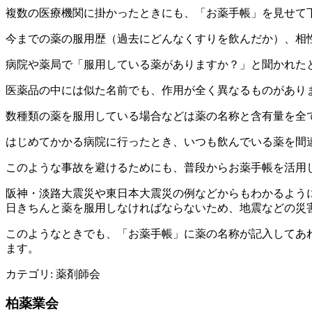
複数の医療機関に掛かったときにも、「お薬手帳」を見せて
今までの薬の服用歴（過去にどんなくすりを飲んだか）、相
病院や薬局で「服用している薬がありますか？」と聞かれた
医薬品の中には似た名前でも、作用が全く異なるものがあります
数種類の薬を服用している場合などは薬の名称と含有量を全
はじめてかかる病院に行ったとき、いつも飲んでいる薬を間
このような事故を避けるためにも、普段からお薬手帳を活用
阪神・淡路大震災や東日本大震災の例などからもわかるよう
日きちんと薬を服用しなければならないため、地震などの災
このようなときでも、「お薬手帳」に薬の名称が記入してあ
ます。
カテゴリ:
薬剤師会
柏薬業会