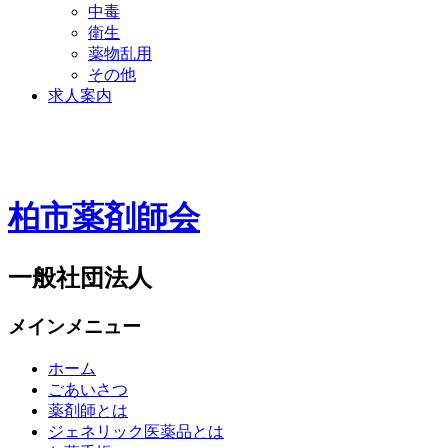
中毒
衛生
薬物乱用
その他
求人案内
柏市薬剤師会
一般社団法人
メインメニュー
ホーム
ごあいさつ
薬剤師とは
ジェネリック医薬品とは