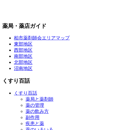
薬局・薬店ガイド
柏市薬剤師会エリアマップ
東部地区
西部地区
南部地区
北部地区
沼南地区
くすり百話
くすり百話
薬局と薬剤師
薬の管理
薬の飲み方
副作用
疾患と薬
薬のいろいろ