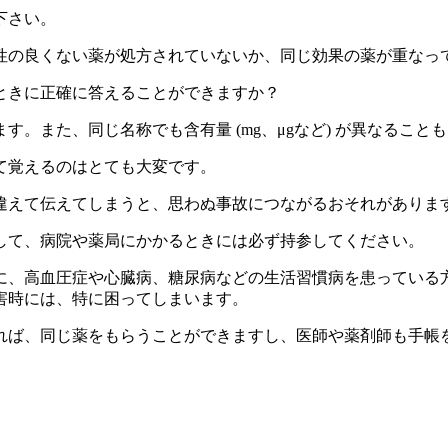
下さい。
性の良くない薬が処方されていないか、同じ効果の薬が重なっ
ときに正確に答えることができますか？
。また、同じ名称でも含有量 (mg、μgなど) が異なること
て覚えるのはとても大変です。
違えて伝えてしまうと、思わぬ事故につながるおそれがありま
して、病院や薬局にかかるときには必ず持参してください。
に、高血圧症や心臓病、糖尿病などの生活習慣病を患っている
害時には、特に困ってしまいます。
れば、同じ薬をもらうことができますし、医師や薬剤師も手帳