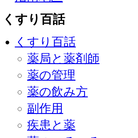
くすり百話
くすり百話
薬局と薬剤師
薬の管理
薬の飲み方
副作用
疾患と薬