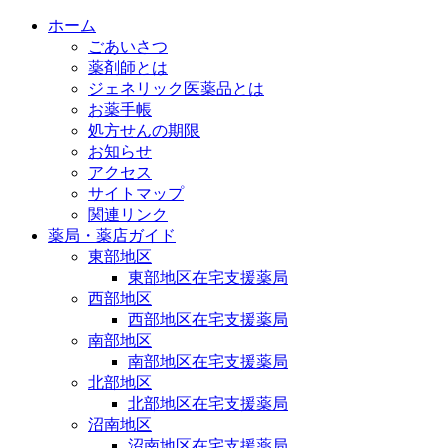
ホーム
ごあいさつ
薬剤師とは
ジェネリック医薬品とは
お薬手帳
処方せんの期限
お知らせ
アクセス
サイトマップ
関連リンク
薬局・薬店ガイド
東部地区
東部地区在宅支援薬局
西部地区
西部地区在宅支援薬局
南部地区
南部地区在宅支援薬局
北部地区
北部地区在宅支援薬局
沼南地区
沼南地区在宅支援薬局