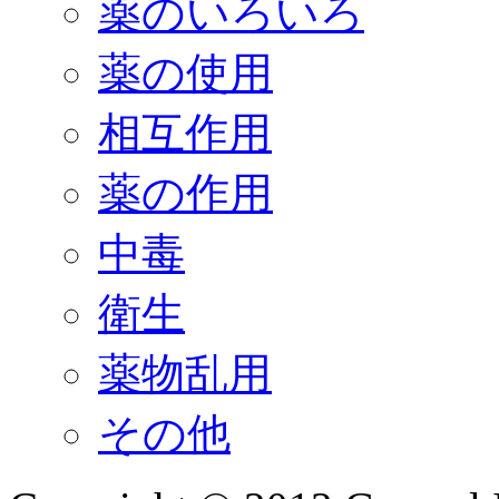
薬のいろいろ
薬の使用
相互作用
薬の作用
中毒
衛生
薬物乱用
その他