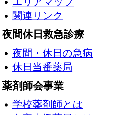
エリアマップ
関連リンク
夜間休日救急診療
夜間・休日の急病
休日当番薬局
薬剤師会事業
学校薬剤師とは