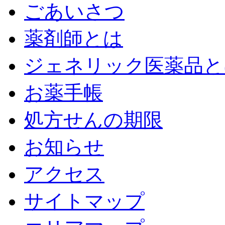
ごあいさつ
薬剤師とは
ジェネリック医薬品と
お薬手帳
処方せんの期限
お知らせ
アクセス
サイトマップ