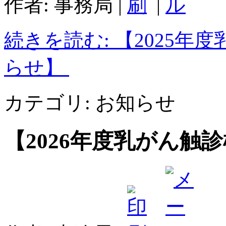
作者: 事務局
|
|
続きを読む: 【2025
らせ】
カテゴリ:
お知らせ
【2026年度乳がん触