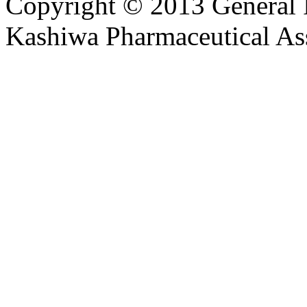
Copyright © 2013 General I
Kashiwa Pharmaceutical Ass