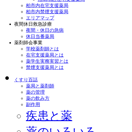
柏市内在宅支援薬局
柏市内禁煙支援薬局
エリアマップ
夜間休日救急診療
夜間・休日の急病
休日当番薬局
薬剤師会事業
学校薬剤師とは
在宅支援薬局とは
薬学生実務実習とは
禁煙支援薬局とは
くすり百話
薬局と薬剤師
薬の管理
薬の飲み方
副作用
疾患と薬
薬のいろいろ