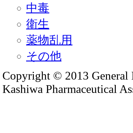
中毒
衛生
薬物乱用
その他
Copyright © 2013 General I
Kashiwa Pharmaceutical Ass