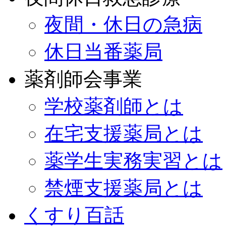
夜間・休日の急病
休日当番薬局
薬剤師会事業
学校薬剤師とは
在宅支援薬局とは
薬学生実務実習とは
禁煙支援薬局とは
くすり百話