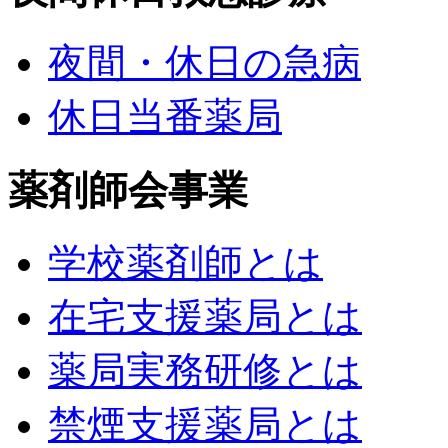
夜間・休日の急病
休日当番薬局
薬剤師会事業
学校薬剤師とは
在宅支援薬局とは
薬局実務研修とは
禁煙支援薬局とは