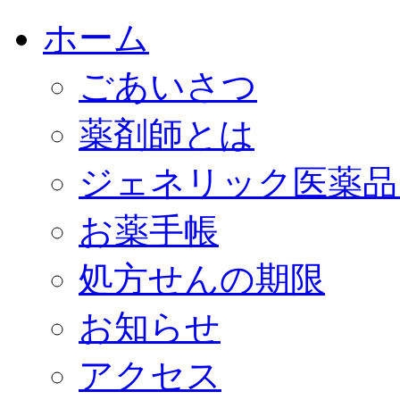
ホーム
ごあいさつ
薬剤師とは
ジェネリック医薬品
お薬手帳
処方せんの期限
お知らせ
アクセス