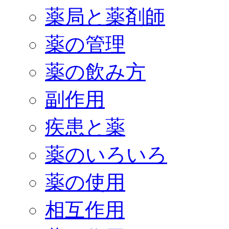
薬局と薬剤師
薬の管理
薬の飲み方
副作用
疾患と薬
薬のいろいろ
薬の使用
相互作用