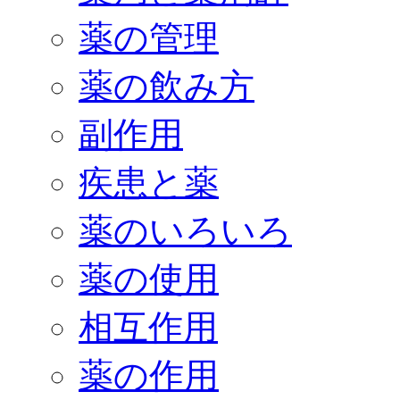
薬の管理
薬の飲み方
副作用
疾患と薬
薬のいろいろ
薬の使用
相互作用
薬の作用