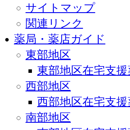
サイトマップ
関連リンク
薬局・薬店ガイド
東部地区
東部地区在宅支援
西部地区
西部地区在宅支援
南部地区