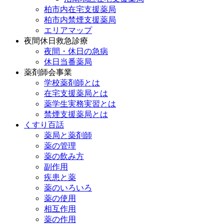
柏市内在宅支援薬局
柏市内禁煙支援薬局
エリアマップ
夜間休日救急診療
夜間・休日の急病
休日当番薬局
薬剤師会事業
学校薬剤師とは
在宅支援薬局とは
薬学生実務実習とは
禁煙支援薬局とは
くすり百話
薬局と薬剤師
薬の管理
薬の飲み方
副作用
疾患と薬
薬のいろいろ
薬の使用
相互作用
薬の作用