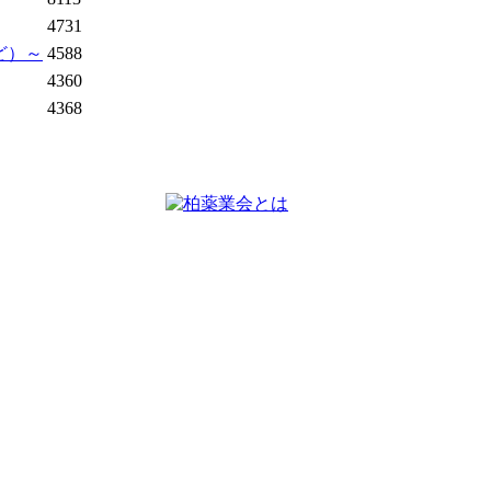
4731
ど）～
4588
4360
4368