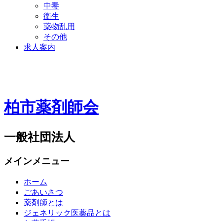
中毒
衛生
薬物乱用
その他
求人案内
柏市薬剤師会
一般社団法人
メインメニュー
ホーム
ごあいさつ
薬剤師とは
ジェネリック医薬品とは