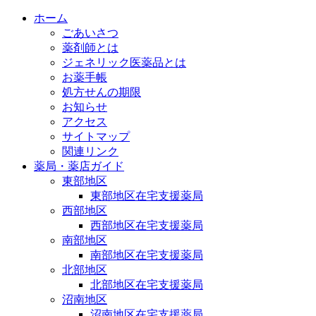
ホーム
ごあいさつ
薬剤師とは
ジェネリック医薬品とは
お薬手帳
処方せんの期限
お知らせ
アクセス
サイトマップ
関連リンク
薬局・薬店ガイド
東部地区
東部地区在宅支援薬局
西部地区
西部地区在宅支援薬局
南部地区
南部地区在宅支援薬局
北部地区
北部地区在宅支援薬局
沼南地区
沼南地区在宅支援薬局