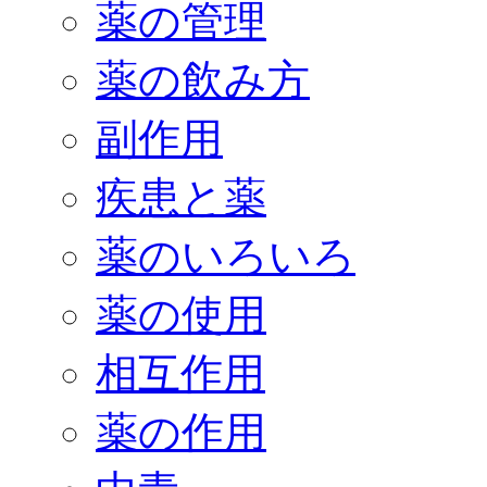
薬の管理
薬の飲み方
副作用
疾患と薬
薬のいろいろ
薬の使用
相互作用
薬の作用