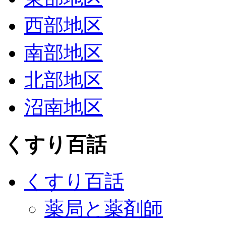
西部地区
南部地区
北部地区
沼南地区
くすり百話
くすり百話
薬局と薬剤師