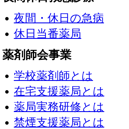
夜間・休日の急病
休日当番薬局
薬剤師会事業
学校薬剤師とは
在宅支援薬局とは
薬局実務研修とは
禁煙支援薬局とは