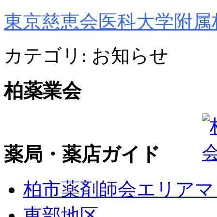
東京慈恵会医科大学附属
カテゴリ:
お知らせ
柏薬業会
薬局・薬店ガイド
柏市薬剤師会エリアマ
東部地区