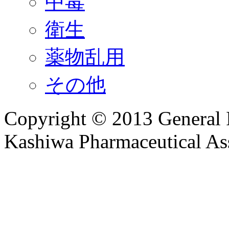
中毒
衛生
薬物乱用
その他
Copyright © 2013 General I
Kashiwa Pharmaceutical Ass