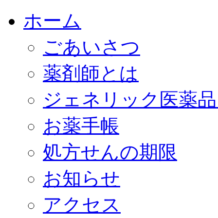
ホーム
ごあいさつ
薬剤師とは
ジェネリック医薬品
お薬手帳
処方せんの期限
お知らせ
アクセス