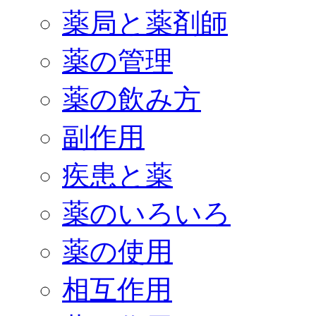
薬局と薬剤師
薬の管理
薬の飲み方
副作用
疾患と薬
薬のいろいろ
薬の使用
相互作用