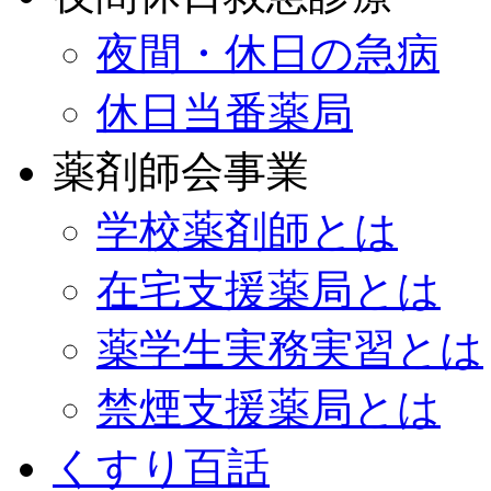
夜間・休日の急病
休日当番薬局
薬剤師会事業
学校薬剤師とは
在宅支援薬局とは
薬学生実務実習とは
禁煙支援薬局とは
くすり百話