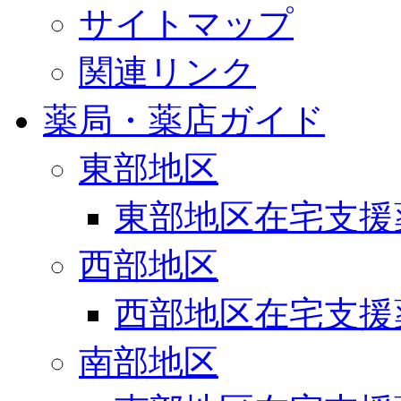
サイトマップ
関連リンク
薬局・薬店ガイド
東部地区
東部地区在宅支援
西部地区
西部地区在宅支援
南部地区