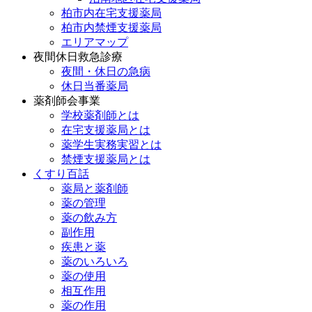
柏市内在宅支援薬局
柏市内禁煙支援薬局
エリアマップ
夜間休日救急診療
夜間・休日の急病
休日当番薬局
薬剤師会事業
学校薬剤師とは
在宅支援薬局とは
薬学生実務実習とは
禁煙支援薬局とは
くすり百話
薬局と薬剤師
薬の管理
薬の飲み方
副作用
疾患と薬
薬のいろいろ
薬の使用
相互作用
薬の作用