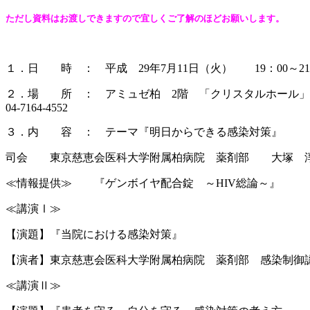
ただし資料はお渡しできますので宜しくご了解のほどお願いします。
１．日 時 ： 平成 29年7月11日（火） 19：00～21
２．場 所 ： アミュゼ柏 2階 「クリスタルホール
04‐7164‐4552
３．内 容 ： テーマ『明日からできる感染対策』
司会 東京慈恵会医科大学附属柏病院 薬剤部 大塚 
≪情報提供≫ 『ゲンボイヤ配合錠 ～HIV総論～』 
≪講演Ⅰ≫
【演題】『当院における感染対策』
【演者】東京慈恵会医科大学附属柏病院 薬剤部 感染制御
≪講演Ⅱ≫