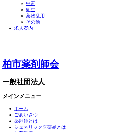
中毒
衛生
薬物乱用
その他
求人案内
柏市薬剤師会
一般社団法人
メインメニュー
ホーム
ごあいさつ
薬剤師とは
ジェネリック医薬品とは