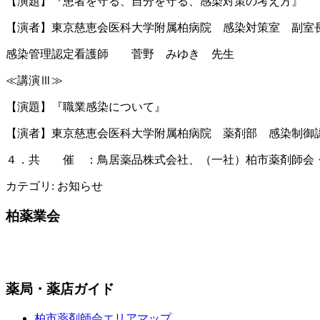
【演題】『患者を守る、自分を守る、感染対策の考え方』
【演者】東京慈恵会医科大学附属柏病院 感染対策室 副室
感染管理認定看護師 菅野 みゆき 先生
≪講演Ⅲ≫
【演題】『職業感染について』
【演者】東京慈恵会医科大学附属柏病院 薬剤部 感染制御
４．共 催 ：鳥居薬品株式会社、（一社）柏市薬剤師会
カテゴリ:
お知らせ
柏薬業会
薬局・薬店ガイド
柏市薬剤師会エリアマップ