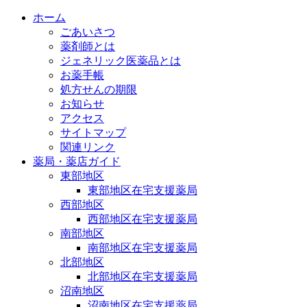
ホーム
ごあいさつ
薬剤師とは
ジェネリック医薬品とは
お薬手帳
処方せんの期限
お知らせ
アクセス
サイトマップ
関連リンク
薬局・薬店ガイド
東部地区
東部地区在宅支援薬局
西部地区
西部地区在宅支援薬局
南部地区
南部地区在宅支援薬局
北部地区
北部地区在宅支援薬局
沼南地区
沼南地区在宅支援薬局