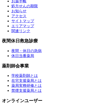
お薬手帳
処方せんの期限
お知らせ
アクセス
サイトマップ
エリアマップ
関連リンク
夜間休日救急診療
夜間・休日の急病
休日当番薬局
薬剤師会事業
学校薬剤師とは
在宅支援薬局とは
薬局実務研修とは
禁煙支援薬局とは
オンラインユーザー