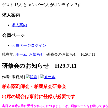
ゲスト 15人 と メンバー0人 がオンラインです
求人案内
求人案内
会員ページ
会員ページログイン
現在地:
ホーム
お知らせ
研修会のお知らせ H29.7.11
研修会のお知らせ H29.7.11
作者: 事務局
|
|
柏市薬剤師会・柏薬業会研修会
出席の場合は事前に登録が必要です
当日２０時以降に受付される方につきましては、研修シールをお渡しでき