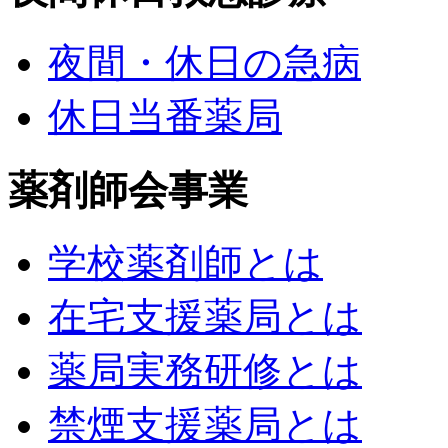
夜間・休日の急病
休日当番薬局
薬剤師会事業
学校薬剤師とは
在宅支援薬局とは
薬局実務研修とは
禁煙支援薬局とは