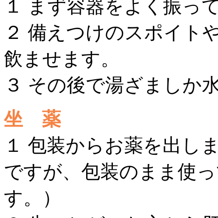
１ まず容器をよく振っ
２ 備えつけのスポイト
飲ませます。
３ その後で湯ざましか
坐 薬
１ 包装からお薬を出し
ですが、包装のまま使っ
す。）