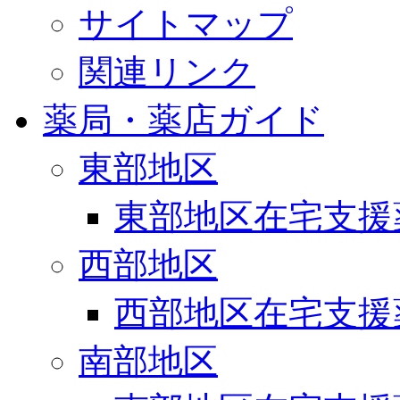
サイトマップ
関連リンク
薬局・薬店ガイド
東部地区
東部地区在宅支援
西部地区
西部地区在宅支援
南部地区