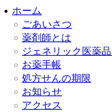
ホーム
ごあいさつ
薬剤師とは
ジェネリック医薬品
お薬手帳
処方せんの期限
お知らせ
アクセス