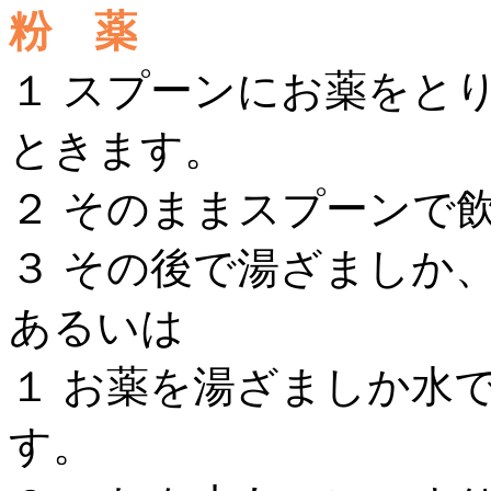
粉 薬
１ スプーンにお薬をと
ときます。
２ そのままスプーンで
３ その後で湯ざましか
あるいは
１ お薬を湯ざましか水
す。