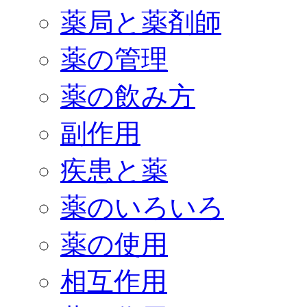
薬局と薬剤師
薬の管理
薬の飲み方
副作用
疾患と薬
薬のいろいろ
薬の使用
相互作用