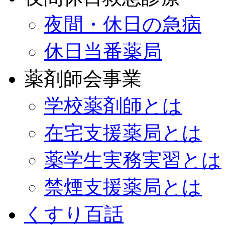
夜間・休日の急病
休日当番薬局
薬剤師会事業
学校薬剤師とは
在宅支援薬局とは
薬学生実務実習とは
禁煙支援薬局とは
くすり百話