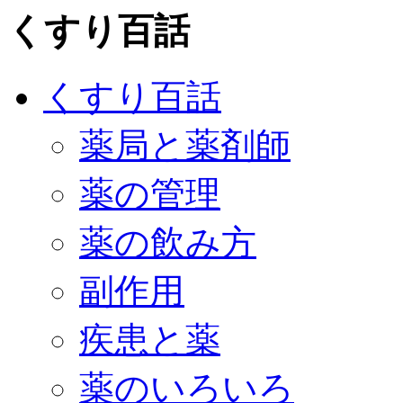
くすり百話
くすり百話
薬局と薬剤師
薬の管理
薬の飲み方
副作用
疾患と薬
薬のいろいろ