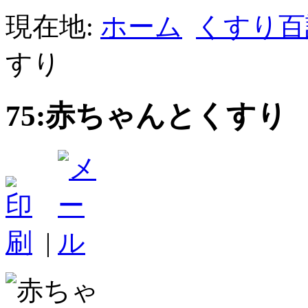
現在地:
ホーム
くすり百
すり
75:赤ちゃんとくすり
|