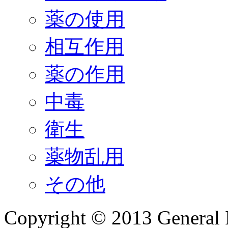
薬の使用
相互作用
薬の作用
中毒
衛生
薬物乱用
その他
Copyright © 2013 General I