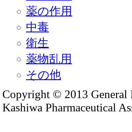
薬の作用
中毒
衛生
薬物乱用
その他
Copyright © 2013 General I
Kashiwa Pharmaceutical Ass