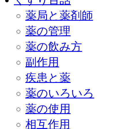
薬局と薬剤師
薬の管理
薬の飲み方
副作用
疾患と薬
薬のいろいろ
薬の使用
相互作用