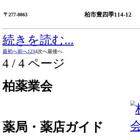
柏市豊四季114-12
〒277-0863
続きを読む...
最初へ
前へ
1
2
3
4
次へ
最後へ
4 / 4 ページ
柏薬業会
薬局・薬店ガイド