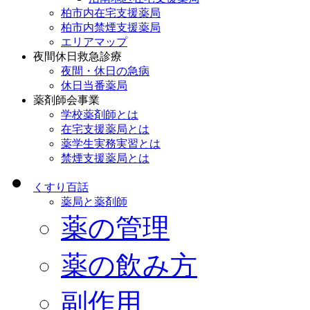
柏市内在宅支援薬局
柏市内禁煙支援薬局
エリアマップ
夜間休日救急診療
夜間・休日の急病
休日当番薬局
薬剤師会事業
学校薬剤師とは
在宅支援薬局とは
薬学生実務実習とは
禁煙支援薬局とは
くすり百話
薬局と薬剤師
薬の管理
薬の飲み方
副作用