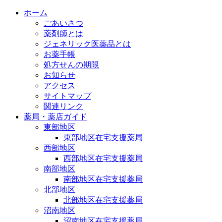
ホーム
ごあいさつ
薬剤師とは
ジェネリック医薬品とは
お薬手帳
処方せんの期限
お知らせ
アクセス
サイトマップ
関連リンク
薬局・薬店ガイド
東部地区
東部地区在宅支援薬局
西部地区
西部地区在宅支援薬局
南部地区
南部地区在宅支援薬局
北部地区
北部地区在宅支援薬局
沼南地区
沼南地区在宅支援薬局