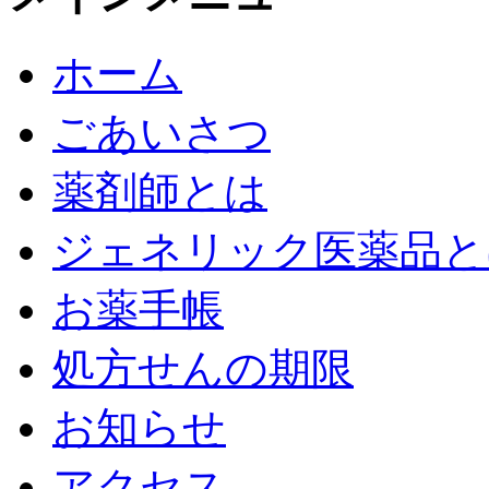
ホーム
ごあいさつ
薬剤師とは
ジェネリック医薬品と
お薬手帳
処方せんの期限
お知らせ
アクセス