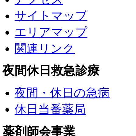
サイトマップ
エリアマップ
関連リンク
夜間休日救急診療
夜間・休日の急病
休日当番薬局
薬剤師会事業