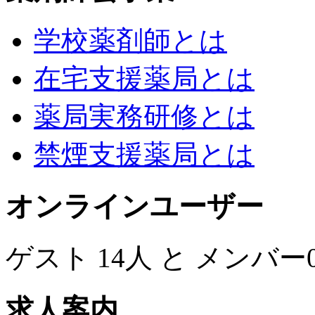
学校薬剤師とは
在宅支援薬局とは
薬局実務研修とは
禁煙支援薬局とは
オンラインユーザー
ゲスト 14人 と メンバ
求人案内