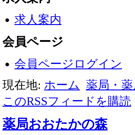
求人案内
会員ページ
会員ページログイン
現在地:
ホーム
薬局・薬
このRSSフィードを購読
薬局おおたかの森