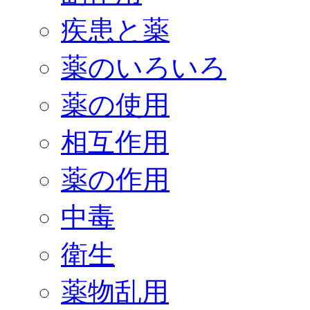
疾患と薬
薬のいろいろ
薬の使用
相互作用
薬の作用
中毒
衛生
薬物乱用