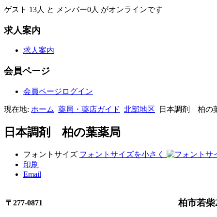
ゲスト 13人 と メンバー0人 がオンラインです
求人案内
求人案内
会員ページ
会員ページログイン
現在地:
ホーム
薬局・薬店ガイド
北部地区
日本調剤 柏の
日本調剤 柏の葉薬局
フォントサイズ
フォントサイズを小さく
印刷
Email
柏市若柴2
〒277-0871