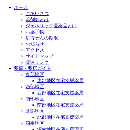
ホーム
ごあいさつ
薬剤師とは
ジェネリック医薬品とは
お薬手帳
処方せんの期限
お知らせ
アクセス
サイトマップ
関連リンク
薬局・薬店ガイド
東部地区
東部地区在宅支援薬局
西部地区
西部地区在宅支援薬局
南部地区
南部地区在宅支援薬局
北部地区
北部地区在宅支援薬局
沼南地区
沼南地区在宅支援薬局