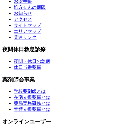
お薬手帳
処方せんの期限
お知らせ
アクセス
サイトマップ
エリアマップ
関連リンク
夜間休日救急診療
夜間・休日の急病
休日当番薬局
薬剤師会事業
学校薬剤師とは
在宅支援薬局とは
薬局実務研修とは
禁煙支援薬局とは
オンラインユーザー