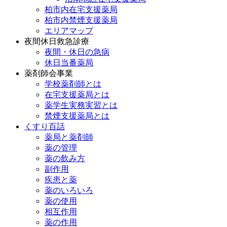
柏市内在宅支援薬局
柏市内禁煙支援薬局
エリアマップ
夜間休日救急診療
夜間・休日の急病
休日当番薬局
薬剤師会事業
学校薬剤師とは
在宅支援薬局とは
薬学生実務実習とは
禁煙支援薬局とは
くすり百話
薬局と薬剤師
薬の管理
薬の飲み方
副作用
疾患と薬
薬のいろいろ
薬の使用
相互作用
薬の作用