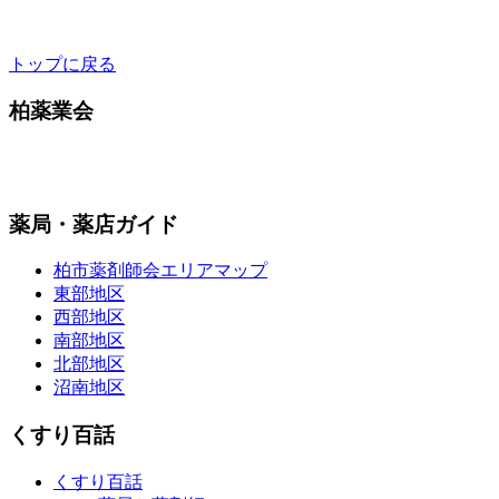
トップに戻る
柏薬業会
薬局・薬店ガイド
柏市薬剤師会エリアマップ
東部地区
西部地区
南部地区
北部地区
沼南地区
くすり百話
くすり百話