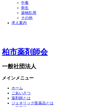
中毒
衛生
薬物乱用
その他
求人案内
柏市薬剤師会
一般社団法人
メインメニュー
ホーム
ごあいさつ
薬剤師とは
ジェネリック医薬品とは