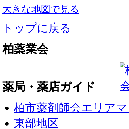
大きな地図で見る
トップに戻る
柏薬業会
薬局・薬店ガイド
柏市薬剤師会エリアマ
東部地区