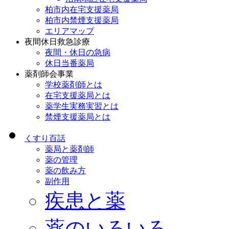
柏市内在宅支援薬局
柏市内禁煙支援薬局
エリアマップ
夜間休日救急診療
夜間・休日の急病
休日当番薬局
薬剤師会事業
学校薬剤師とは
在宅支援薬局とは
薬学生実務実習とは
禁煙支援薬局とは
くすり百話
薬局と薬剤師
薬の管理
薬の飲み方
副作用
疾患と薬
薬のいろいろ