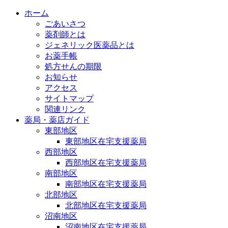
ホーム
ごあいさつ
薬剤師とは
ジェネリック医薬品とは
お薬手帳
処方せんの期限
お知らせ
アクセス
サイトマップ
関連リンク
薬局・薬店ガイド
東部地区
東部地区在宅支援薬局
西部地区
西部地区在宅支援薬局
南部地区
南部地区在宅支援薬局
北部地区
北部地区在宅支援薬局
沼南地区
沼南地区在宅支援薬局