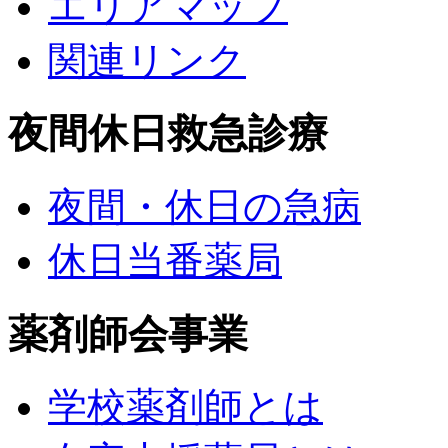
エリアマップ
関連リンク
夜間休日救急診療
夜間・休日の急病
休日当番薬局
薬剤師会事業
学校薬剤師とは