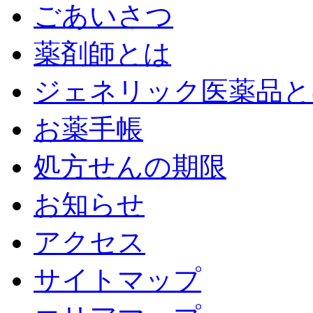
ごあいさつ
薬剤師とは
ジェネリック医薬品と
お薬手帳
処方せんの期限
お知らせ
アクセス
サイトマップ