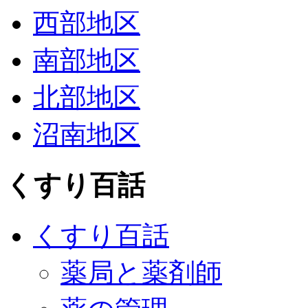
西部地区
南部地区
北部地区
沼南地区
くすり百話
くすり百話
薬局と薬剤師