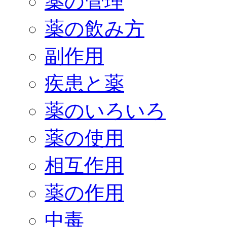
薬の管理
薬の飲み方
副作用
疾患と薬
薬のいろいろ
薬の使用
相互作用
薬の作用
中毒