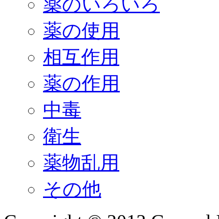
薬のいろいろ
薬の使用
相互作用
薬の作用
中毒
衛生
薬物乱用
その他