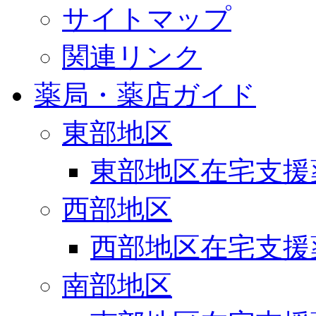
サイトマップ
関連リンク
薬局・薬店ガイド
東部地区
東部地区在宅支援
西部地区
西部地区在宅支援
南部地区