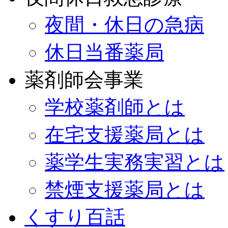
夜間・休日の急病
休日当番薬局
薬剤師会事業
学校薬剤師とは
在宅支援薬局とは
薬学生実務実習とは
禁煙支援薬局とは
くすり百話