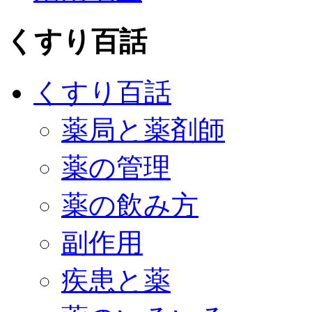
くすり百話
くすり百話
薬局と薬剤師
薬の管理
薬の飲み方
副作用
疾患と薬