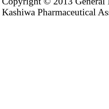
Copyright © 2013 General I
Kashiwa Pharmaceutical Ass