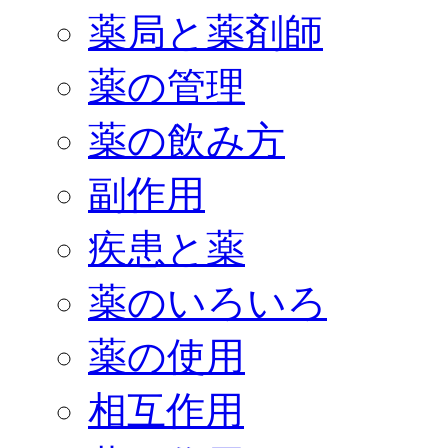
薬局と薬剤師
薬の管理
薬の飲み方
副作用
疾患と薬
薬のいろいろ
薬の使用
相互作用