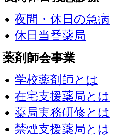
夜間・休日の急病
休日当番薬局
薬剤師会事業
学校薬剤師とは
在宅支援薬局とは
薬局実務研修とは
禁煙支援薬局とは