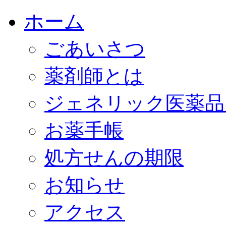
ホーム
ごあいさつ
薬剤師とは
ジェネリック医薬品
お薬手帳
処方せんの期限
お知らせ
アクセス