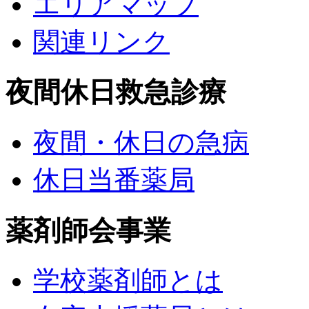
エリアマップ
関連リンク
夜間休日救急診療
夜間・休日の急病
休日当番薬局
薬剤師会事業
学校薬剤師とは