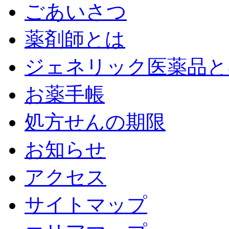
ごあいさつ
薬剤師とは
ジェネリック医薬品と
お薬手帳
処方せんの期限
お知らせ
アクセス
サイトマップ