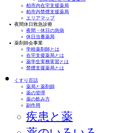
柏市内在宅支援薬局
柏市内禁煙支援薬局
エリアマップ
夜間休日救急診療
夜間・休日の急病
休日当番薬局
薬剤師会事業
学校薬剤師とは
在宅支援薬局とは
薬学生実務実習とは
禁煙支援薬局とは
くすり百話
薬局と薬剤師
薬の管理
薬の飲み方
副作用
疾患と薬
薬のいろいろ